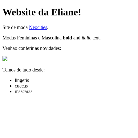
Website da Eliane!
Site de moda
Neocities
.
Modas Femininas e Mascolina
bold
and
italic
text.
Venhao conferir as novidades:
Temos de tudo desde:
lingeris
cuecas
mascaras